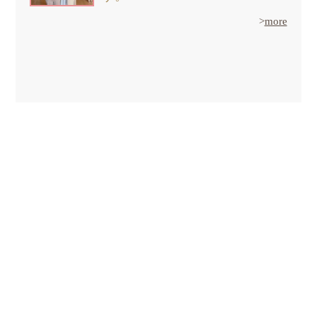
>
more