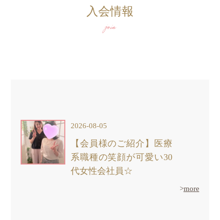
入会情報
join
2026-08-05
【会員様のご紹介】医療
系職種の笑顔が可愛い30
代女性会社員☆
>
more