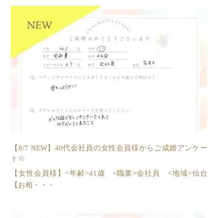
【8/7 NEW】40代会社員の女性会員様からご成婚アンケー
ト☆
【女性会員様】<年齢>41歳 <職業>会社員 <地域>仙台
【お相・・・