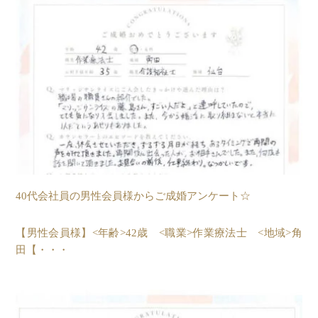
40代会社員の男性会員様からご成婚アンケート☆
【男性会員様】<年齢>42歳 <職業>作業療法士 <地域>角
田【・・・