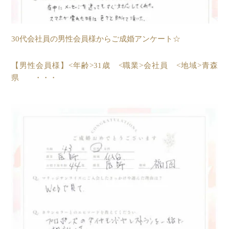
30代会社員の男性会員様からご成婚アンケート☆
【男性会員様】<年齢>31歳 <職業>会社員 <地域>青森
県 ・・・