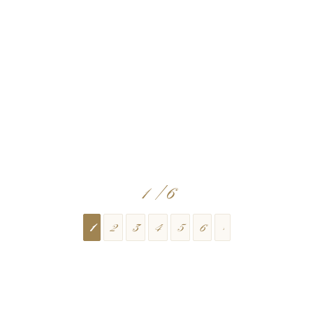
1 / 6
1
2
3
4
5
6
›