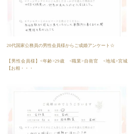
20代国家公務員の男性会員様からご成婚アンケート☆
【男性会員様】<年齢>29歳 <職業>自衛官 <地域>宮城
【お相・・・