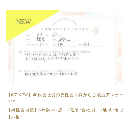
【8/7 NEW】40代会社員の男性会員様からご成婚アンケー
ト☆
【男性会員様】<年齢>47歳 <職業>会社員 <地域>名取
【お相・・・