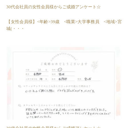
30代会社員の女性会員様からご成婚アンケート☆
【女性会員様】<年齢>39歳 <職業>大学事務員 <地域>宮
城(・・・