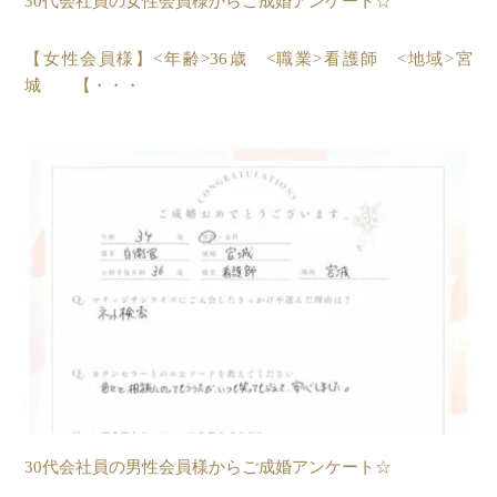
30代会社員の女性会員様からご成婚アンケート☆
【女性会員様】<年齢>36歳 <職業>看護師 <地域>宮
城 【・・・
30代会社員の男性会員様からご成婚アンケート☆