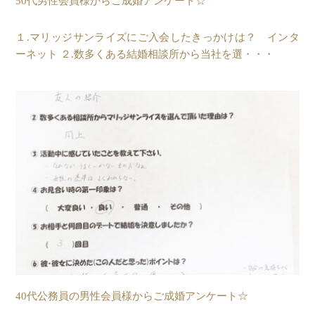
50代男性会員様からご成婚アンケート☆
１.マリッジサンライズにご入会したきっかけは？ インタ
ーネット ２.数多くある結婚相談所から当社を選・・・
40代公務員の男性会員様からご成婚アンケート☆