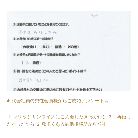
40代会社員の男性会員様からご成婚アンケート☆
１.マリッジサンライズにご入会したきっかけは？ 再婚し
たかったから ２.数多くある結婚相談所から当社・・・