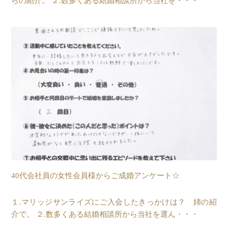
らの紹介。 ２.数多くある結婚相談所から当社を・・・
40代会社員の女性会員様からご成婚アンケート☆
１.マリッジサンライズにご入会したきっかけは？ 姉の紹
介で。 ２.数多くある結婚相談所から当社を選ん・・・