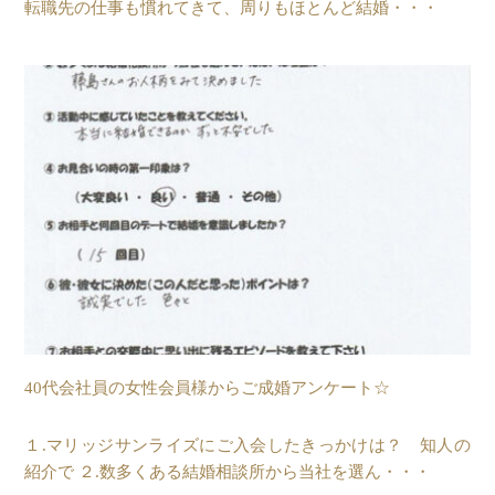
転職先の仕事も慣れてきて、周りもほとんど結婚・・・
40代会社員の女性会員様からご成婚アンケート☆
１.マリッジサンライズにご入会したきっかけは？ 知人の
紹介で ２.数多くある結婚相談所から当社を選ん・・・