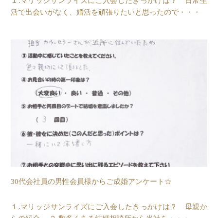
１.マリッジサンライズにご入会したきっかけは？ 日常生
活で出会いがなく、婚活を頑張りたいと思ったので・・・
30代会社員の男性会員様からご成婚アンケート☆
１.マリッジサンライズにご入会したきっかけは？ 母親か