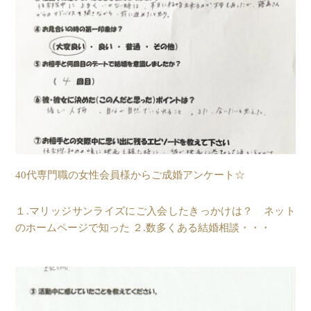
40代専門職の女性会員様からご成婚アンケート☆
１.マリッジサンライズにご入会したきっかけは？ ネット
のホームページで知った ２.数多くある結婚相談・・・