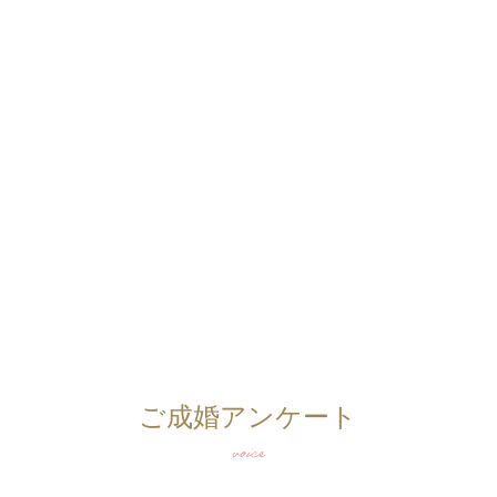
ご成婚アンケート
voice