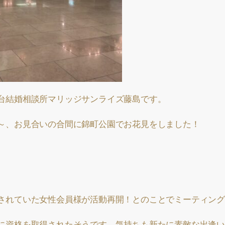
台結婚相談所マリッジサンライズ藤島です。
～、お見合いの合間に錦町公園でお花見をしました！
されていた女性会員様が活動再開！とのことでミーティング
に資格を取得されたそうです。気持ちも新たに素敵な出逢い