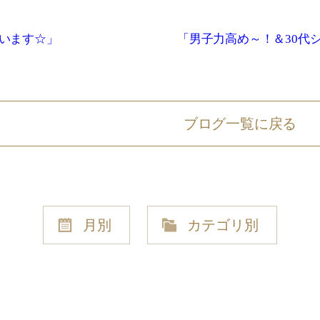
います☆」
「男子力高め～！＆30代
ブログ一覧に戻る
月別
カテゴリ別