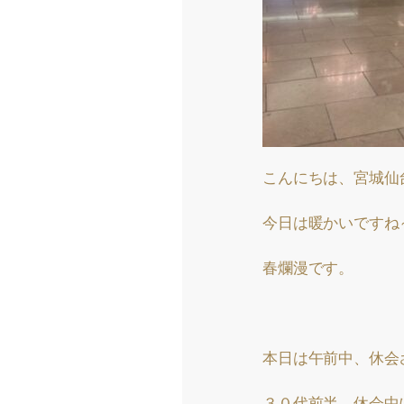
こんにちは、宮城仙
今日は暖かいですね
春爛漫です。
本日は午前中、休会
３０代前半、休会中