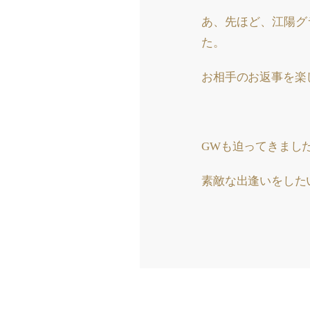
あ、先ほど、江陽グ
た。
お相手のお返事を楽
GWも迫ってきまし
素敵な出逢いをした