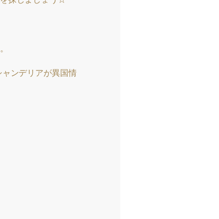
。
シャンデリアが異国情