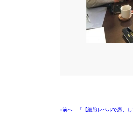
«前へ 「【細胞レベルで恋、し