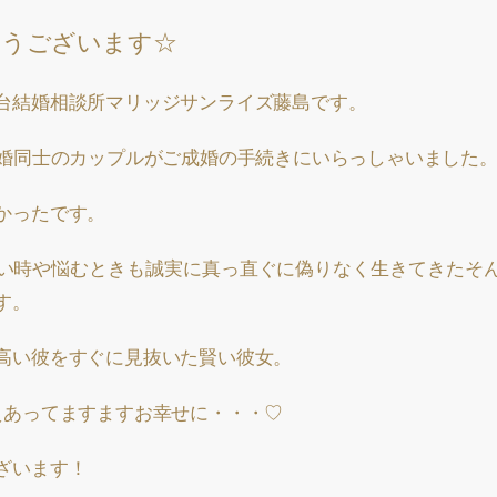
とうございます☆
台結婚相談所マリッジサンライズ藤島です。
再婚同士のカップルがご成婚の手続きにいらっしゃいました
かったです。
い時や悩むときも誠実に真っ直ぐに偽りなく生きてきたそ
す。
高い彼をすぐに見抜いた賢い彼女。
えあってますますお幸せに・・・♡
ざいます！