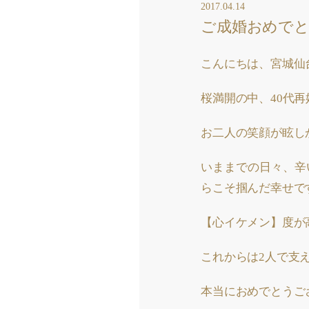
2017.04.14
ご成婚おめで
こんにちは、宮城仙
桜満開の中、40代
お二人の笑顔が眩し
いままでの日々、辛
らこそ掴んだ幸せで
【心イケメン】度が
これからは2人で支
本当におめでとうご