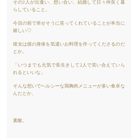
その2人が出逢い、想い合い、結婚して日々仲良く暮
らしていること。
今目の前で幸せそうに笑ってくれていることが本当に
嬉しい♡
彼女は彼の身体を気遣いお料理を作ってくださるのだ
とか。
「いつまでも元気で長生きして2人で笑い合えていら
れるといいな」
そんな想いでヘルシーな鶏胸肉メニューが多い食卓な
んだとか。
素敵。