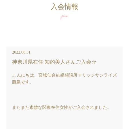
入会情報
join
2022.08.31
神奈川県在住 知的美人さんご入会☆
こんにちは、宮城仙台結婚相談所マリッジサンライズ
藤島です。
またまた素敵な関東在住女性がご入会されました。