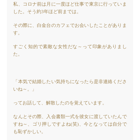
私、コロナ前は月に一度ほど仕事で東京に行っていま
した。そう約3年ほど前までは。
その際に、白金台のカフェでお会いしたことがありま
す。
すごく知的で素敵な女性だな～って印象がありまし
た。
「本気で結婚したい気持ちになったら是非連絡くださ
いね～。」
ってお話して、解散したのを覚えています。
なんとその際、入会書類一式を彼女に渡していたんで
すね～、ゴリ押しですよね(笑)、今となっては自分で
も恥ずかしい。