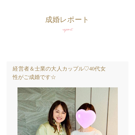
成婚レポート
report
経営者＆士業の大人カップル♡40代女
性がご成婚です☆