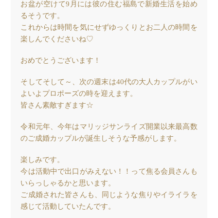
お盆が空けて9月には彼の住む福島で新婚生活を始め
るそうです。
これからは時間を気にせずゆっくりとお二人の時間を
楽しんでくださいね♡
おめでとうございます！
そしてそして～、次の週末は40代の大人カップルがい
よいよプロポーズの時を迎えます。
皆さん素敵すぎます☆
令和元年、今年はマリッジサンライズ開業以来最高数
のご成婚カップルが誕生しそうな予感がします。
楽しみです。
今は活動中で出口がみえない！！って焦る会員さんも
いらっしゃるかと思います。
ご成婚された皆さんも、同じような焦りやイライラを
感じて活動していたんです。