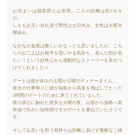
お住まいは福島県と山形県。二人の距離は約130キ
ロ。
しかもお互い会社員で男性は土日休み、女性は火曜水
曜休み。
なかなか進展は難しいかな～とも思いましたが、こち
らのお二人はお相手を思いやる気持ち、喜んだ顔が見
たい！という好奇心から感動的なストーリーを見せつ
けてくれました☆
デートは彼が休みの土曜か日曜のディナータイム。
彼女の仕事帰りに彼が福島から高速を飛ばしてたった
2時間のデートのために来てくれていました。
彼の真心に触れた彼女も火曜の夜、山形から福島へ新
幹線で向かい短時間ですがデートを重ねていたそうで
す。
そしてお互いを想う気持ちは距離に負けず素敵なご縁