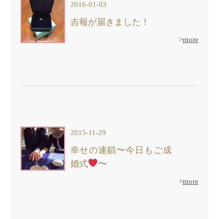
2016-01-03
吉報が届きました！
>
more
2015-11-29
幸せの連鎖〜今日もご成
婚式
〜
>
more