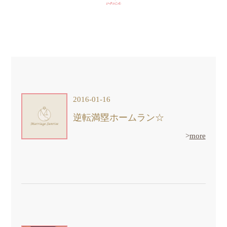
voice
2016-01-16
逆転満塁ホームラン☆
>
more