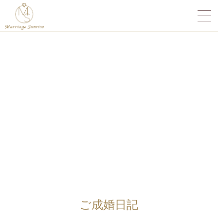
ご成婚日記