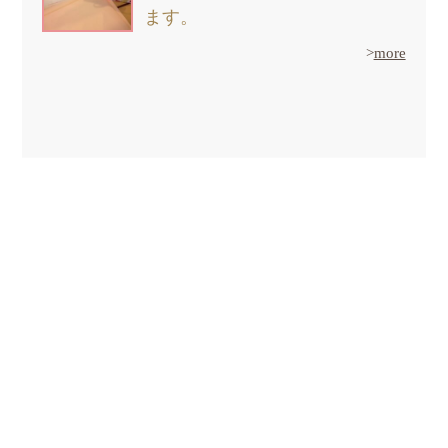
ます。
>
more