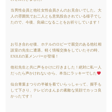
当男性会員と他社女性会員さんのお見合いでした。大
人の雰囲気でお二人とも意気投合されている様子でし
たので、今後、良縁になることをお祈りしています！
お引き合わせ後、ホテルのロビーで親交のある他社相
談室の先生に遭遇。軽く情報交換をしていたその時、
EXILEの某メンバーが登場！
他社先生と共に声をかけに行きました！絶対に私一人
だったら声かけれないから、本当にラッキーでした
仙台青葉まつりの半被を着ていらっしゃって、握手も
して下さり、テレビのまんまの素敵な笑顔でカッコ良
かったです！