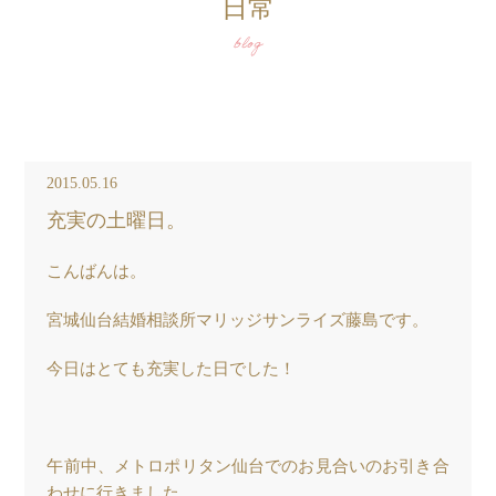
日常
blog
2015.05.16
充実の土曜日。
こんばんは。
宮城仙台結婚相談所マリッジサンライズ藤島です。
今日はとても充実した日でした！
午前中、メトロポリタン仙台でのお見合いのお引き合
わせに行きました。