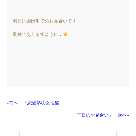
明日は柴田町でのお見合いです。
良縁でありますように…
«前へ 「恋愛塾①女性編」
「平日のお見合い」 次へ»