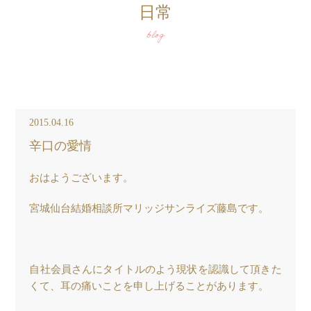
日常
blog
2015.04.16
辛口の愛情
おはようございます。
宮城仙台結婚相談所マリッジサンライズ藤島です。
自社会員さんにタイトルのよう現状を認識して頂きた
くて、耳の痛いことを申し上げることがあります。