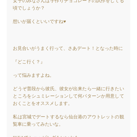
女子のみなさんは手作りチョコレートの試作をしてる
頃でしょうか？
想いが届くといいですね♥️
お見合いがうまく行って、さあデート！となった時に
『どこ行く？』
って悩みますよね。
どうぞ普段から彼氏、彼女が出来たら一緒に行きたい
ところをシュミレーションして何パターンか用意して
おくことをオススメします。
私は宮城でデートするなら仙台港のアウトレットの観
覧車に乗ってみたいな。