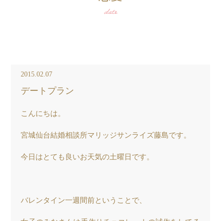
date
2015.02.07
デートプラン
こんにちは。
宮城仙台結婚相談所マリッジサンライズ藤島です。
今日はとても良いお天気の土曜日です。
バレンタイン一週間前ということで、