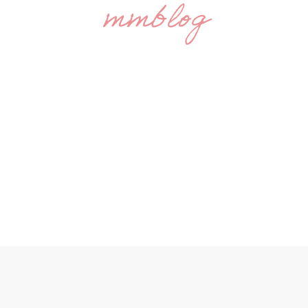
mmblog