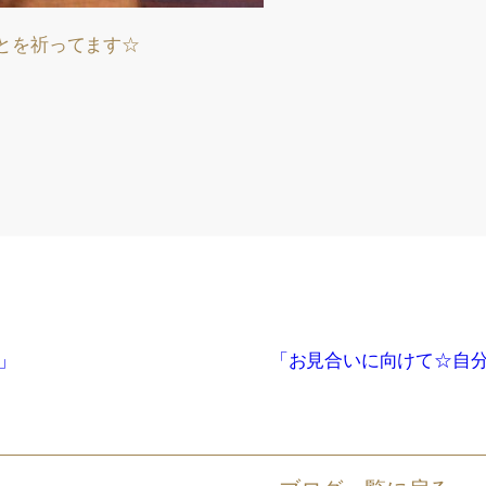
とを祈ってます☆
」
「お見合いに向けて☆自分