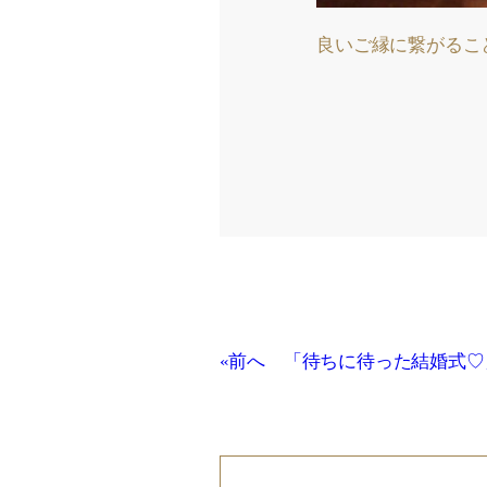
良いご縁に繋がるこ
«前へ 「待ちに待った結婚式♡