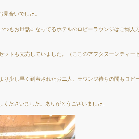
お見合いでした。
いつもお世話になってるホテルのロビーラウンジはご婦人
セットも完売していました。（ここのアフタヌーンティー
より少し早く到着されたお二人、ラウンジ待ちの間もロビ
。
しくださいました。ありがとうございました。