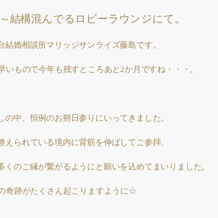
～結構混んでるロビーラウンジにて。
台結婚相談所マリッジサンライズ藤島です。
、早いもので今年も残すところあと2か月ですね・・・。
しの中、恒例のお朔日参りにいってきました。
整えられている境内に背筋を伸ばしてご参拝、
多くのご縁が繋がるようにと願いを込めてまいりました。
いの奇跡がたくさん起こりますように☆