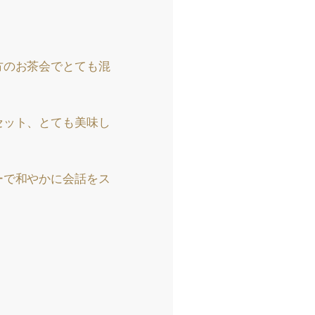
方のお茶会でとても混
セット、とても美味し
ーで和やかに会話をス