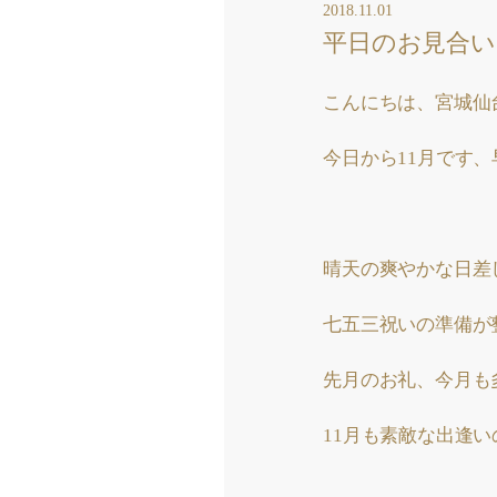
2018.11.01
平日のお見合い
こんにちは、宮城仙
今日から11月です
晴天の爽やかな日差
七五三祝いの準備が
先月のお礼、今月も
11月も素敵な出逢