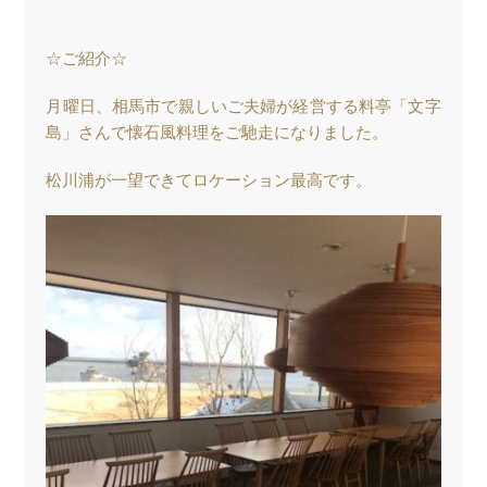
☆ご紹介☆
月曜日、相馬市で親しいご夫婦が経営する料亭「文字
島」さんで懐石風料理をご馳走になりました。
松川浦が一望できてロケーション最高です。