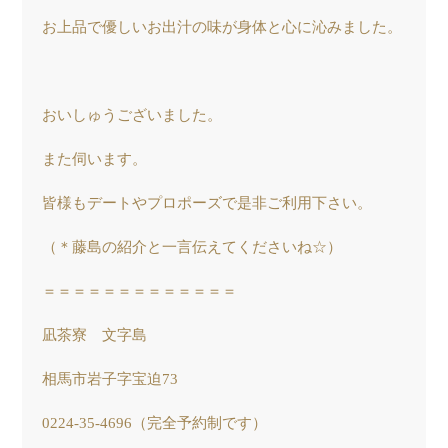
お上品で優しいお出汁の味が身体と心に沁みました。
おいしゅうございました。
また伺います。
皆様もデートやプロポーズで是非ご利用下さい。
（＊藤島の紹介と一言伝えてくださいね☆）
＝＝＝＝＝＝＝＝＝＝＝＝＝
凪茶寮 文字島
相馬市岩子字宝迫73
0224-35-4696（完全予約制です）