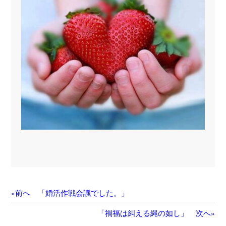
«前へ 「婚活作戦会議でした。」
「禍福は糾える縄の如し」 次へ»