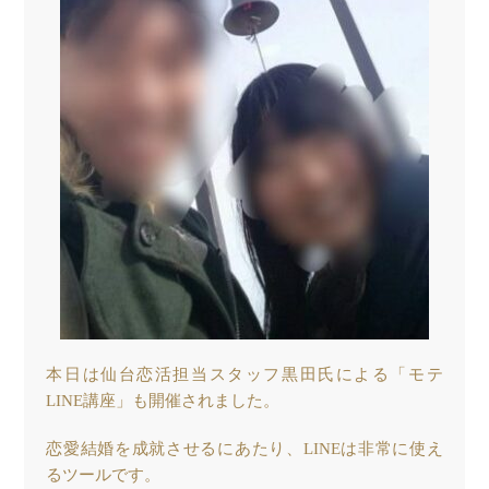
本日は仙台恋活担当スタッフ黒田氏による「モテ
LINE講座」も開催されました。
恋愛結婚を成就させるにあたり、LINEは非常に使え
るツールです。