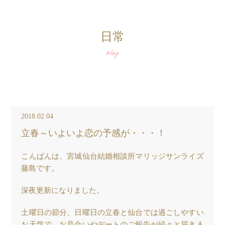
日常
blog
2018.02.04
立春～いよいよ恋の予感が・・・！
こんばんは、宮城仙台結婚相談所マリッジサンライズ
藤島です。
深夜更新になりました。
土曜日の節分、日曜日の立春と仙台では過ごしやすい
お天気で、お見合いやデートのご報告が続々と届きま