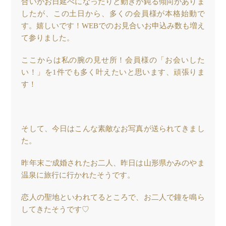
合いがお日延べになったりと動きが鈍る傾向がありま
したが、この土日から、多くの会員様が本格始動で
す。嬉しいです！WEBでのお見合いお申込み数も増え
て参りました。
ここからは私の腕の見せ所！会員様の「お会いした
い！」を1件でも多く叶えたいと思います、頑張りま
す！
そして、今日はこんな素敵なお写真が送られてきまし
た。
昨年末ご成婚されたお二人、昨日は山形県かみのやま
温泉に旅行に行かれたそうです。
恋人の聖地といわれてるところで、お二人で鐘を鳴ら
してきたそうです♡