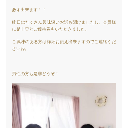
必ず出来ます！！
昨日はたくさん興味深いお話も聞けましたし、会員様
に是非♡とご優待券もいただきました。
ご興味のある方は詳細お伝え出来ますのでご連絡くだ
さいね。
男性の方も是非どうぞ！