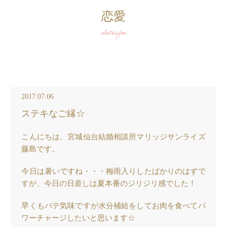
恋愛
datecfm
2017.07.06
ステキなご縁☆
こんにちは、宮城仙台結婚相談所マリッジサンライズ
藤島です。
今日は暑いですね・・・梅雨入りしたばかりのはずで
すが、今日の日差しは夏本番のジリジリ感でした！
早くもバテ気味ですが水分補給をしてお肉を食べてパ
ワーチャージしたいと思います☆