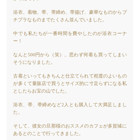
浴衣、着物、帯、帯締め、帯揚げ、豪華なものからプ
チプラなものまでたくさん並んでいました。
中でも私たちが一番時間を費やしたのが浴衣コーナ
ー！
なんと500円から（笑）。思わず何着も買ってしまい
そうになりました。
古着といってもきちんと仕立てられて程度のよいもの
が多くて量販店で買うとサイズ的に寸足らずになる私
としたらお宝の山でした。
浴衣、帯、帯締めなど2人とも購入して大満足しまし
た。
そして、彼女の旦那様のおススメのカフェが多賀城に
あるとのことで行ってきました。