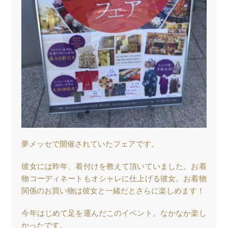
夢メッセで開催されていたフェアです。
彼女には昨年、着付けを教えて頂いていました。お着
物コーディネートもオシャレに仕上げる彼女。お着物
関係のお買い物は彼女と一緒だとさらに楽しめます！
今年はじめて足を運んだこのイベント。なかなか楽し
かったです。