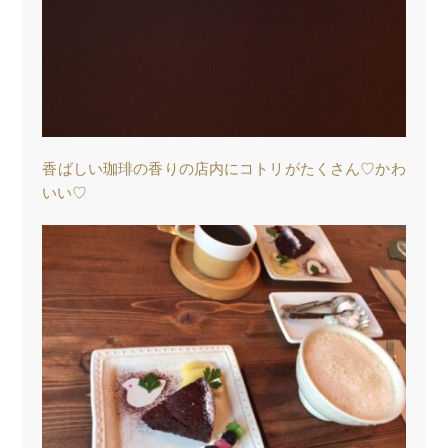
香ばしい珈琲の香りの店内にコトリがたくさん♡かわ
いい♡