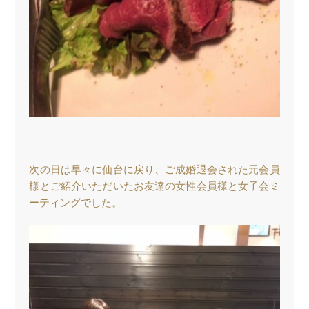
次の日は早々に仙台に戻り、ご成婚退会された元会員
様とご紹介いただいたお友達の女性会員様と女子会ミ
ーティングでした。