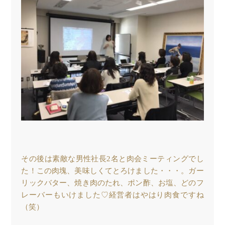
その後は素敵な男性社長2名と肉会ミーティングでし
た！この肉塊、美味しくてとろけました・・・。ガー
リックバター、焼き肉のたれ、ポン酢、お塩、どのフ
レーバーもいけました♡経営者はやはり肉食ですね
（笑）