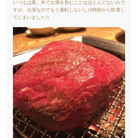
いつもは夜、外でお酒を呑むことはほとんどないので
すが、出張なのでもう運転しないし18時前から飲酒し
てしまいました☆