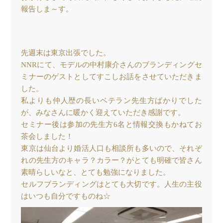
報告しま～す。
先週末は東京出張でした。
NNRにて、モデルの中村康介さんのブランディングセ
ミナーのゲストとしてすこしお話をさせていただきま
した。
私よりも仲人歴の長いベテラン先生方ばかりでした
が、みなさんに暖かく迎えていただき感謝です。
セミナー後は参加の先生方6名と情報交換もかねてお
茶会しました！
東京は仙台より婚活人口も相談所も多いので、それぞ
れの先生方のキャラ？カラー？がとても明確で皆さん
素晴らしいなと、とても勉強になりました。
セルフブランディングはとても大切です。人生の主役
はいつも自分ですものね☆