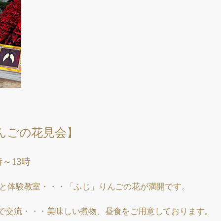
んごの花見会】
時～13時
と体験教室・・・「ふじ」りんごの花が満開です。
で交流・・・美味しい煮物、昼食をご用意しております。