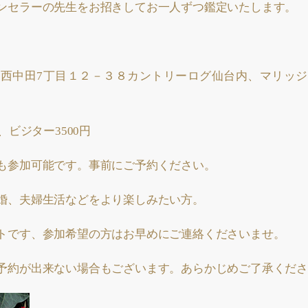
ンセラーの先生をお招きしてお一人ずつ鑑定いたします。
西中田7丁目１２－３８カントリーログ仙台内、マリッ
、ビジター3500円
も参加可能です。事前にご予約ください。
婚、夫婦生活などをより楽しみたい方。
トです、参加希望の方はお早めにご連絡くださいませ。
予約が出来ない場合もございます。あらかじめご了承くださ