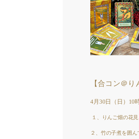
【合コン＠り
4月30日（日）10
１、りんご畑の花見
２、竹の子煮を囲ん