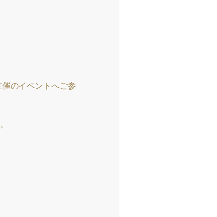
主催のイベントへご参
。