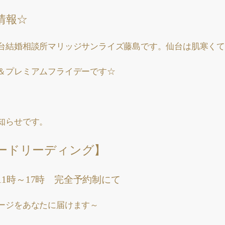
情報☆
台結婚相談所マリッジサンライズ藤島です。仙台は肌寒くて
＆プレミアムフライデーです☆
知らせです。
ードリーディング】
1時～17時 完全予約制にて
セージをあなたに届けます～