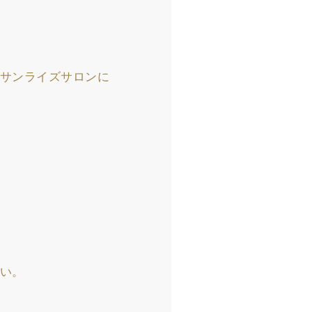
ジサンライズサロンに
い。