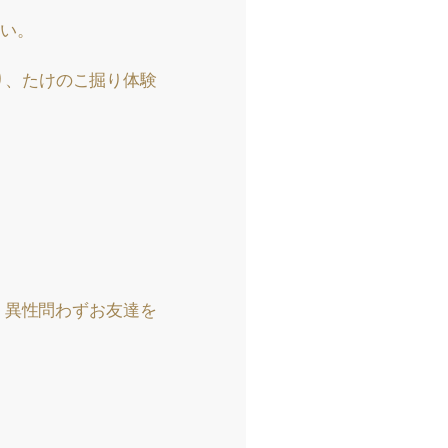
い。
り、たけのこ掘り体験
、異性問わずお友達を