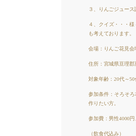
３、りんごジュース
４、クイズ・・・様
も考えております。
会場：りんご花見
住所：宮城県亘理郡
対象年齢：20代～50
参加条件：そろそろ
作りたい方。
参加費：男性4000円
（飲食代込み）