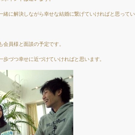
一緒に解決しながら幸せな結婚に繋げていければと思ってい
も会員様と面談の予定です。
一歩づつ幸せに近づけていければと思います。