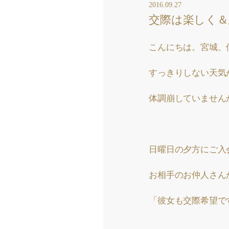
2016.09.27
交際は楽しく＆
こんにちは。宮城、
すっきりしない天気
体調崩していません
日曜日の夕方にご入
お相手のお仲人さん
「彼女も交際希望で