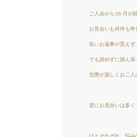
ご入会から3か月が
お見合いも何件も申
良いお返事が貰えず
でも諦めずに踏ん張
交際が楽しくお二人
逆にお見合いは多く
ひとそれぞれ、悩み