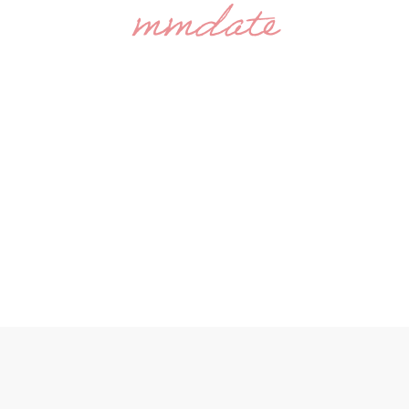
mmdate