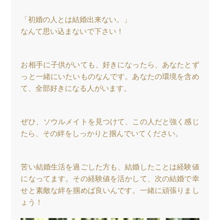
「初婚の人とは結婚出来ない。」
なんて思い込まないで下さい！
お相手に子供がいても、好きになったら、あなたとず
っと一緒にいたいものなんです。あなたの環境を含め
て、全部好きになる人がいます。
ぜひ、ソウルメイトを見つけて、この人だと強く感じ
たら、その絆をしっかりと掴んでいてください。
苦い結婚生活を過ごした方も、結婚したことは経験値
になってます。その経験値を活かして、次の結婚で幸
せと素敵な絆を掴めば良いんです。一緒に頑張りまし
ょう！