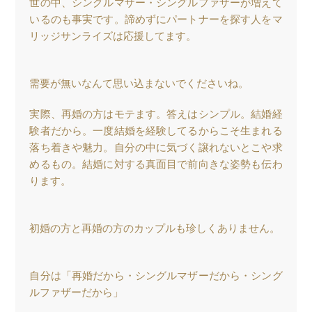
世の中、シングルマザー・シングルファザーが増えて
いるのも事実です。諦めずにパートナーを探す人をマ
リッジサンライズは応援してます。
需要が無いなんて思い込まないでくださいね。
実際、再婚の方はモテます。答えはシンプル。結婚経
験者だから。一度結婚を経験してるからこそ生まれる
落ち着きや魅力。自分の中に気づく譲れないとこや求
めるもの。結婚に対する真面目で前向きな姿勢も伝わ
ります。
初婚の方と再婚の方のカップルも珍しくありません。
自分は「再婚だから・シングルマザーだから・シング
ルファザーだから」