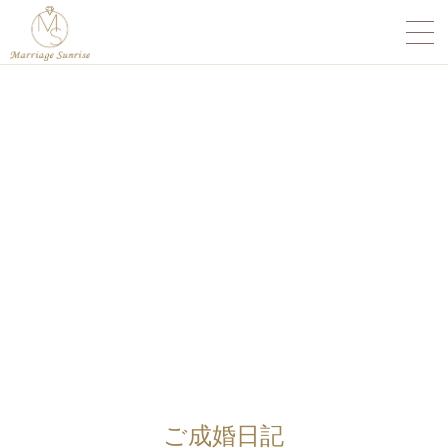
ご成婚日記