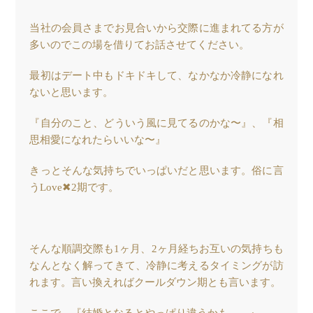
当社の会員さまでお見合いから交際に進まれてる方が
多いのでこの場を借りてお話させてください。
最初はデート中もドキドキして、なかなか冷静になれ
ないと思います。
『自分のこと、どういう風に見てるのかな〜』、『相
思相愛になれたらいいな〜』
きっとそんな気持ちでいっぱいだと思います。俗に言
うLove
✖︎2期です。
そんな順調交際も1ヶ月、2ヶ月経ちお互いの気持ちも
なんとなく解ってきて、冷静に考えるタイミングが訪
れます。言い換えればクールダウン期とも言います。