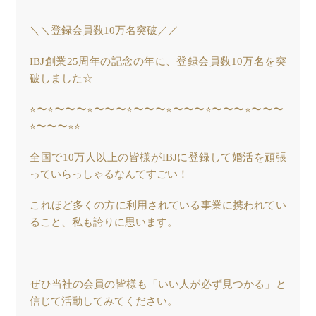
＼＼登録会員数10万名突破／／
IBJ創業25周年の記念の年に、登録会員数10万名を突
破しました☆
⭐︎〜⭐︎〜〜〜⭐︎〜〜〜⭐︎〜〜〜⭐︎〜〜〜⭐︎〜〜〜⭐︎〜〜〜
⭐︎〜〜〜⭐︎⭐︎
全国で10万人以上の皆様がIBJに登録して婚活を頑張
っていらっしゃるなんてすごい！
これほど多くの方に利用されている事業に携われてい
ること、私も誇りに思います。
ぜひ当社の会員の皆様も「いい人が必ず見つかる」と
信じて活動してみてください。