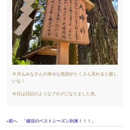
今月もみなさんの幸せな笑顔がたくさん見れると嬉し
いな！
今日は日記のようなブログになりました笑。
«前へ 「婚活のベストシーズン到来！！！」