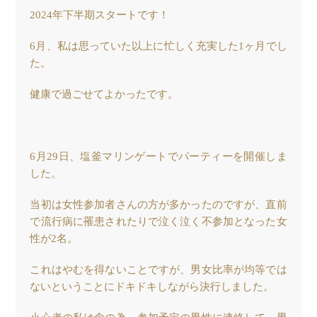
2024年下半期スタートです！
6月、私は思っていた以上に忙しく充実した1ヶ月でし
た。
健康で過ごせてよかったです。
6月29日、塩釜マリンゲートでパーティーを開催しま
した。
当初は女性参加者さんの方が多かったのですが、直前
で流行病に罹患されたりで泣く泣く不参加となった女
性が2名。
これはやむを得ないことですが、男女比率が均等では
ないということにドキドキしながら決行しました。