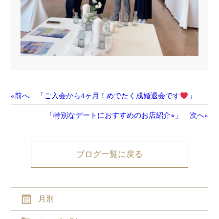
«前へ 「ご入会から4ヶ月！めでたく成婚退会です
」
「特別なデートにおすすめのお店紹介⭐︎」 次へ»
ブログ一覧に戻る
月別