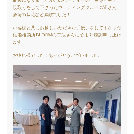
最後になりましたがこのパーティーの企画をと準備、
段取りをして下さったウェディングクルーの皆さん。
会場の装花など素敵でした！
お客様と共にお越しいただきお手伝いをして下さった
結婚相談所BLOOMの二瓶さんに心より感謝申し上げ
ます。
お疲れ様でした！ありがとうございました。