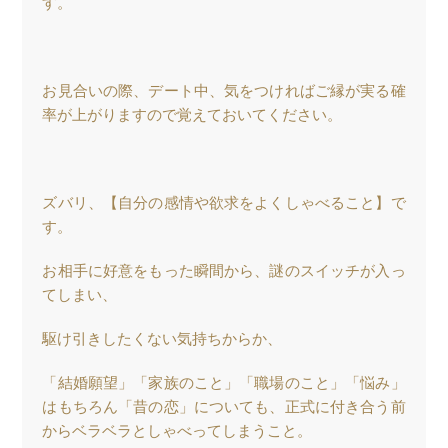
す。
お見合いの際、デート中、気をつければご縁が実る確
率が上がりますので覚えておいてください。
ズバリ、【自分の感情や欲求をよくしゃべること】で
す。
お相手に好意をもった瞬間から、謎のスイッチが入っ
てしまい、
駆け引きしたくない気持ちからか、
「結婚願望」「家族のこと」「職場のこと」「悩み」
はもちろん「昔の恋」についても、正式に付き合う前
からベラベラとしゃべってしまうこと。