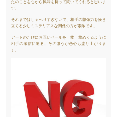
たのことを心から興味を持って聞いてくれると思いま
す。
それまではしゃべりすぎないで、相手の想像力を掻き
立てる少しミステリアスな関係の方が素敵です。
デートのたびにお互いベールを一枚一枚めくるように
相手の確信に迫る。そのほうが恋心も盛り上がりま
す。