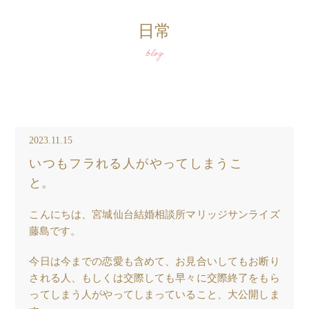
日常
blog
2023.11.15
いつもフラれる人がやってしまうこ
と。
こんにちは、宮城仙台結婚相談所マリッジサンライズ
藤島です。
今日は今までの恋愛も含めて、お見合いしてもお断り
される人、もしくは交際しても早々に交際終了をもら
ってしまう人がやってしまっていること、大公開しま