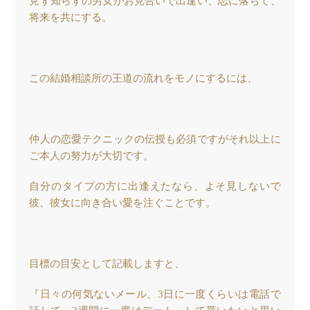
見ず知らずの男女がお見合いで出逢い、恋に落ちて、
将来を共にする。
この結婚相談所の王道の流れをモノにするには、
仲人の恋愛テクニックの伝授も必須ですがそれ以上に
ご本人の努力が大切です。
自分のタイプの方に出逢えたなら、よそ見しないで
彼、彼女に向き合い愛を注ぐことです。
目標の目安として記載しますと、
『日々の何気ないメール、3日に一度くらいは電話で