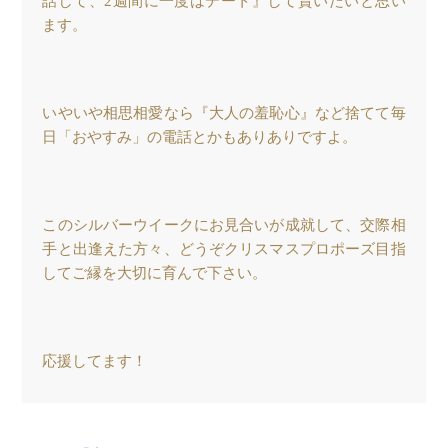
話して、2週間に一度はデート』して貰いたいと思い
ます。
いやいや相思相愛なら『大人の羞恥心』など捨てて毎
日「おやすみ」の電話とかもありありですよ。
このシルバーウイークにお見合いが成就して、交際相
手と出逢えた方々、どうぞクリスマスプロポーズ目指
してご縁を大切に育んで下さい。
応援してます！